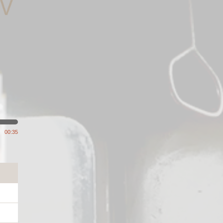
00:35