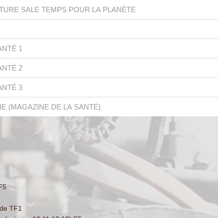
OTURE SALE TEMPS POUR LA PLANÈTE
NTÉ 1
NTÉ 2
NTÉ 3
E (MAGAZINE DE LA SANTÉ)
F5
nde TF1